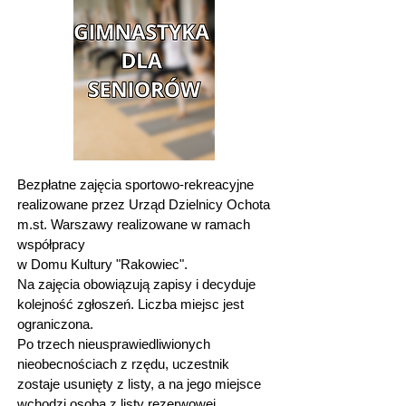
Bezpłatne zajęcia sportowo-rekreacyjne
realizowane przez Urząd Dzielnicy Ochota
m.st. Warszawy realizowane w ramach
współpracy
w Domu Kultury "Rakowiec".
Na zajęcia obowiązują zapisy i decyduje
kolejność zgłoszeń. Liczba miejsc jest
ograniczona.
Po trzech nieusprawiedliwionych
nieobecnościach z rzędu, uczestnik
zostaje usunięty z listy, a na jego miejsce
wchodzi osoba z listy rezerwowej.