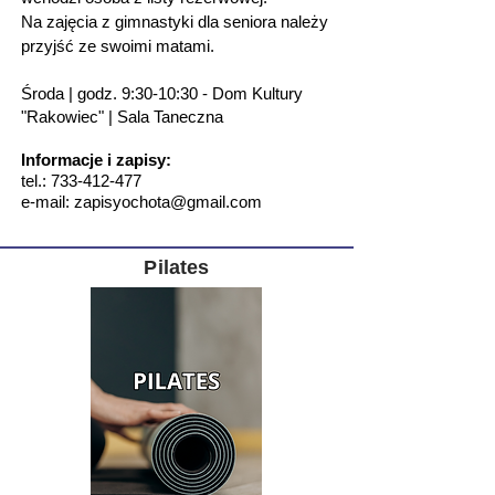
Na zajęcia z gimnastyki dla seniora należy
przyjść ze swoimi matami.
Środa | godz. 9:30-10:30 - Dom Kultury
"Rakowiec" | Sala Taneczna
Informacje i
zapisy:
tel.:
733-412-477
e-mail:
zapisyochota@gmail.com
Pilates