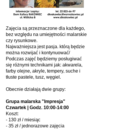
Zajęcia są przeznaczone dla każdego,
bez względu na umiejętności malarskie
czy rysunkowe.
Najważniejsza jest pasja. którą będzie
można rozwijać i kontynuować/
Podczas zajęć będziemy posługiwać
się różnymi technikami jak: akwarela,
farby olejne, akryle, tempery, suche i
tłuste pastele, tusz, węgiel.
Obecnie działają dwie grupy:
Grupa malarska "Impresja"
Czwartek | Godz. 10:00-14:00
Koszt:
- 130 zł / miesiąc
- 35 zł / jednorazowe zajęcia