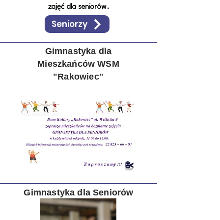
zajęć dla seniorów.
Seniorzy
Gimnastyka dla
Mieszkańców
WSM
"Rakowiec"
Gimnastyka dla Seniorów