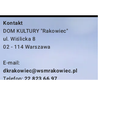
Kontakt
DOM KULTURY "Rakowiec"
ul. Wiślicka 8
02 - 114 Warszawa
E-mail:
dkrakowiec@wsmrakowiec.pl
Telefon:
22 823 66 97